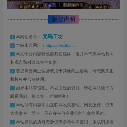
版权声明
元码工坊
本网站名称：
1
本站永久网址：
https://bbs.llla.cn
2
本文部分内容转载自其它媒体，但并不代表本站赞同
3
其观点和对其真实性负责。
若您需要商业运营或用于其他商业活动，请您购买正
4
版授权并合法使用。
如果本站有侵犯、不妥之处的资源，请在网站最下方
5
联系我们。将会第一时间解决！
本站所有内容均由互联网收集整理、网友上传，仅供
6
大家参考、学习，不存在任何商业目的与商业用途。
本站提供的所有资源仅供参考学习使用，版权归原著
7