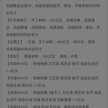
高级吸血技能书，高级圣爆技能书，黄纸，丹青刷新时间同
步官方
【护岛神兽】：手工材料，100元宝，高级玄释，高级凝
冰，高级聚毒，高级焚焰，高级沸血，高级精准，黄纸，丹
青刷新时间同步官方
【企鹅王】：宫扇，手工材料，400元宝，神兵符，黄纸，
丹青刷新时间同步官方
【霜影】：重楼材料，300元宝 ，黄纸，丹青 ，
【初级BOSS】：怪物相册 元宝票 愿灵泉 银币 低级合成符
2.2石头
【中级BOSS】：怪物相册 元宝票 愿灵泉 银币 低级合成符
高级合成 神兵符 2.2石头
【高级BOSS】：怪物相册 3级手工 元宝票 愿灵泉 金币 低级
合成符 高级合成 武魂 寒冰星屑 召唤重楼 3.3石头
【顶级BOSS】：镜湖 西湖 竞技场、爆率进游戏查看