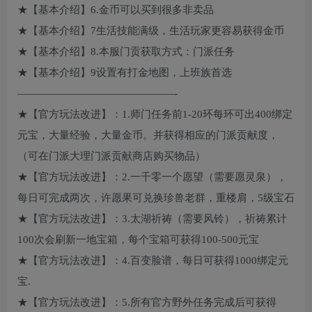
★【基本介绍】6.金币可以买到很多非卖品
★【基本介绍】7生活技能满级，生活玩家更容易获得金币
★【基本介绍】8.本服门贡获取方式：门派任务
★【基本介绍】9设置有打金地图，上班族首选
———————————————-
★【官方玩法改进】：1.师门任务前1-20环每环可出400绑定
元宝，大量经验，大量金币。并获得相应的门派贡献度，
（可在门派大理门派贡献商店购买物品）
★【官方玩法改进】：2.一千零一个愿望（需要愿灵泉），
每日可完成两次，许愿果可兑换珍兽老群，重楼肩，5级宝石
★【官方玩法改进】：3.太湖祈祷（需要风铃），祈祷累计
100次会刷新一地宝箱，每个宝箱可获得100-500元宝
★【官方玩法改进】：4.百变脸谱，每日可获得1000绑定元
宝.
★【官方玩法改进】：5.所有官方野外任务完成后可获得