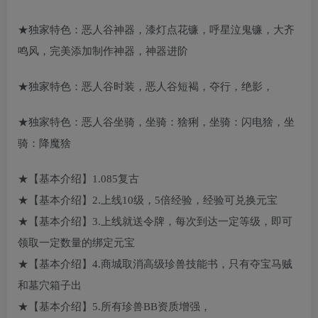
★独家特色：恶人谷神器，漆灯点花镰，呼星泣鬼镰，大齐
鸣风，完美添加制作神器，神器进阶
★独家特色：恶人谷时装，恶人谷短褐，夺行，绝影，
★独家特色：恶人谷坐骑，坐骑：猞猁，坐骑：闪电猞，坐
骑：降魔猞
★【基本介绍】1.085复古
★【基本介绍】2.上线10级，5倍经验，经验可兑换元宝
★【基本介绍】3.上线就送令牌，每次到达一定等级，即可
领取一定数量的绑定元宝
★【基本介绍】4.商城取消高级珍兽技能书，只有夺宝马贼
和墓穴箱子出
★【基本介绍】5.所有珍兽BB资质增强，