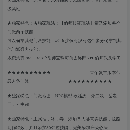
★独家特色：大背包，天机锦囊，充值回馈，每日充值，升
级奖励
★独家特色：★独家玩法：【偷师技能玩法】筛选添加每个
门派两个技能
可以偷学其他门派技能，#G看少侠有没有这个缘分偷学到其
他门派强力技能，
累积集齐288，388个偷师宝珠可前去洛阳NPC偷师教头学习
★★★★★★★★★★—————————首个复古版本带
恶人谷门派—————————★★★★★★★★★★
★独家特色：门派地图，NPC模型 段延庆，孙二娘，岳老
三，云中鹤
★独家特色：主属性，冰，毒，添加恶人谷真实技能，炫酷
动作特效，并且添加80强控技能，完美添加升级心法