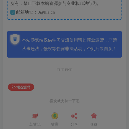
所有，禁止下载本站资源参与商业和非法行为。
邮箱地址：0@llla.cn
8
本站游戏端仅供学习交流使用请勿商业运营，严禁
从事违法，侵权等任何非法活动，否则后果自负！
THE END
端游源码
喜欢就支持一下吧
点赞
11
赞赏
分享
收藏