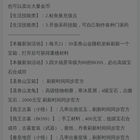
也可以卖出大量金币
【生活技能类】：2.鲑鱼换充值点
【生活技能类】：3.开放采药技能，可自己制作各种门派药
———————————————-
【本服新加活动】1.每天21：30圣兽山会随机坐标刷新一个
宝箱，打开后可获得重楼材料
【本服新加活动】3.四大场景等级为80的BOSS，必出高级宝
石合成符
【圣兽山宝箱】： 刷新时间同步官方
【圣兽山龙龟】：高级怪物相册，寒冰星屑，4级宝石，点缀
宝石，2000元宝 刷新时间同步官方
【燕王古墓（小怪）】：几率出燕弦玉，刷新时间同步官方
【燕王古墓（BOSS）】：手工材料，400元宝，低级宝石合
成符，古墓套装（武器），黄纸，丹青刷新时间同步官方
【秦皇地宫（小怪）】：几率出秦皇珠，刷新时间同步官方