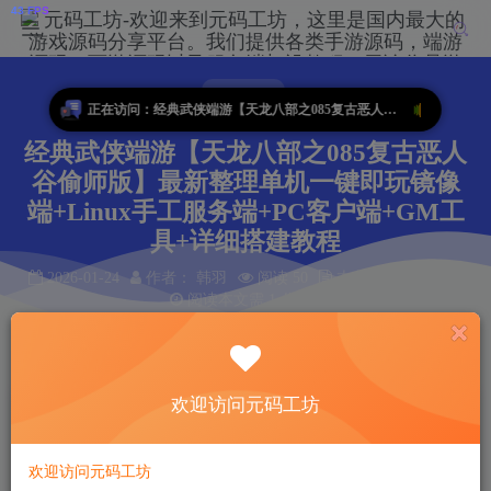
端游源码
正在访问：经典武侠端游【天龙八部之085复古恶人谷偷师版】最新整理单机一键即玩镜像端+Linux手工服务端+PC客户端+GM工具+详细搭建教程
经典武侠端游【天龙八部之085复古恶人
谷偷师版】最新整理单机一键即玩镜像
端+Linux手工服务端+PC客户端+GM工
具+详细搭建教程
2026-01-24
作者： 韩羽
阅读 50
本文共计 31 个字
阅读本文需 1 分钟
首页
端游源码
正文
欢迎访问元码工坊
韩羽
关注
私信
6个月前更新
50
11
欢迎访问元码工坊