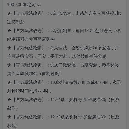
100-500绑定元宝.
★【官方玩法改进】：6.进入墓穴，击杀墓穴主人可获得3把
宝箱钥匙
★【官方玩法改进】：7.镜湖剿匪，每日13-22点可进入，银
纰令箭可在元宝商店购买
★【官方玩法改进】：8.大理城，会随机刷新20个宝箱，开
启可获得宝石，元宝，手工材料，珍兽技能书等奖励
★【官方玩法改进】：9.60门派套装，古墓套装，秦皇套装
属性大幅度加强（前期过度）
★【官方玩法改进】：10.乾坤壶持续时间改成48小时，玄灵
丹持续时间改成2小时，
★【官方玩法改进】：11.平贼士兵称号 加全属性30;（反贼
获取）
★【官方玩法改进】：12.平贼队长称号 加全属性80;（反贼
获取）