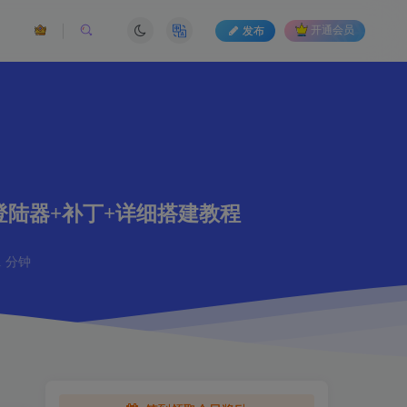
发布
开通会员
登陆器+补丁+详细搭建教程
 分钟