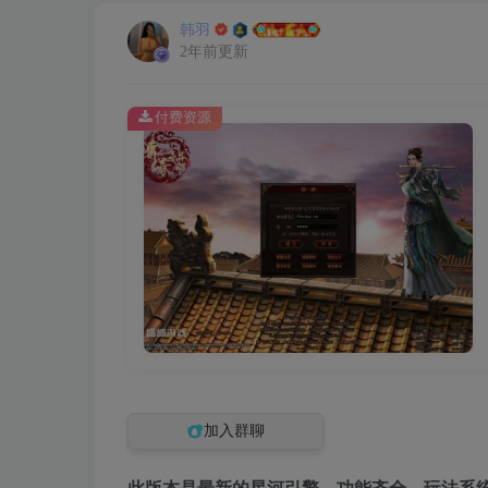
韩羽
2年前更新
付费资源
加入群聊