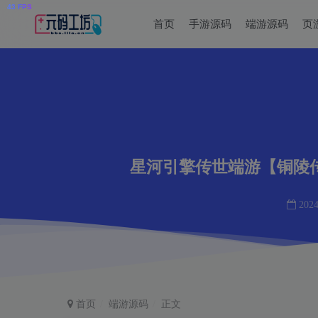
首页
手游源码
端游源码
页
星河引擎传世端游【铜陵传
2024
首页
端游源码
正文