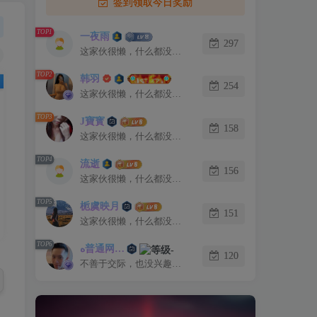
签到领取今日奖励
TOP1
一夜雨
297
这家伙很懒，什么都没有写...
TOP2
韩羽
254
这家伙很懒，什么都没有写...
TOP3
J寶寳
158
这家伙很懒，什么都没有写...
TOP4
流逝
156
这家伙很懒，什么都没有写...
TOP5
栀虞映月
151
这家伙很懒，什么都没有写...
TOP6
ﻩ普通网友♡
120
不善于交际，也没兴趣认识你。