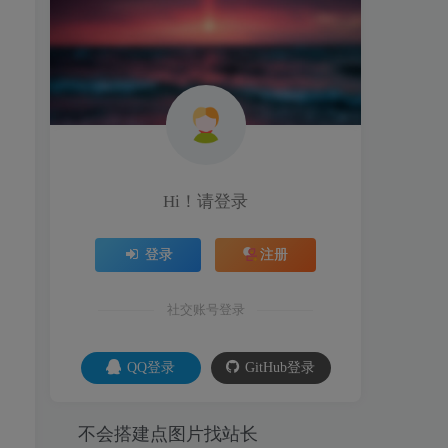
Hi！请登录
登录
注册
社交账号登录
QQ登录
GitHub登录
不会搭建点图片找站长