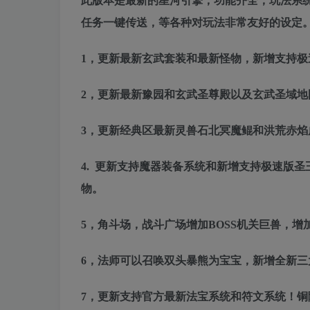
此版本是最新的星河引擎，功能齐全，玩法系
任务一键传送，等各种对玩法非常友好的设定
1，更新最新玄武套装和最新怪物，新增支持
2，更新最新豫园和玄武圣尊殿以及玄武圣域
3，更新经典区最新灵兽石北冥魔鲲和洪荒赤
4. 更新支持魔器装备系统和新增支持极速版
物。
5，角斗场，战斗广场增加BOSS机关巨兽，增
6，法师可以召唤双头暴熊为宝宝，新增全新
7，更新支持官方最新法宝系统和符文系统！铜