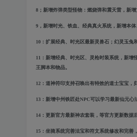
8；新增炸弹类型怪物：燃烧弹和震天雷，新
9，新增时光、铁血、经典真火系统，新增本体
10：扩展经典、时光区最新灵兽石；幻灵玉兔
11：新增经典、时光区、灵枪时装系统，新增
王脚本和物品。
12：道神符印支持召唤出有特效的道士宝宝，
13：新增中州铁匠处NPC可以学习最新仙元
14：更新官方最新神农套装，等官方更新数据
15：坐骑系统完善法宝和符文系统修改和完善