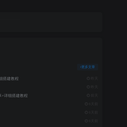
更多文章
详细搭建教程
昨天
昨天
卓+详细搭建教程
前天
6天前
6天前
6天前