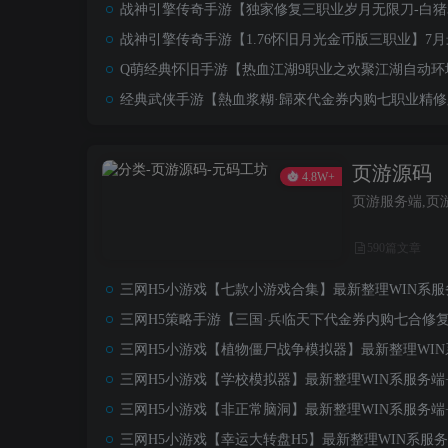
战神引擎传奇手游【独家修复三职业岁月无限刀-白猪3
战神引擎传奇手游【1.76怀旧月光金币版三职业】7
Q萌经典怀旧手游【热血江湖9职业之欢聚江湖自动环境版
经典武侠手游【熱血浆糊·歸來代金券内购七职业精修版
页游源码
4.8W+
页游服务端,页
590篇文章
三网H5小游戏【七款小游戏合集】最新整理WIN系服务
三网H5策略手游【三国·兵临天下代金券内购七合修复版
三网H5小游戏【植物僵尸战争模拟器】最新整理WIN系
三网H5小游戏【学校模拟器】最新整理WIN系服务端+
三网H5小游戏【非正常脑洞】最新整理WIN系服务端+
三网H5小游戏【幸运大转盘H5】最新整理WIN系服务端