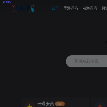
首页
手游源码
端游源码
页
开启精彩搜索
本站会员账号禁止借用，出租，代下，出售，共享，
开通会员
HOT