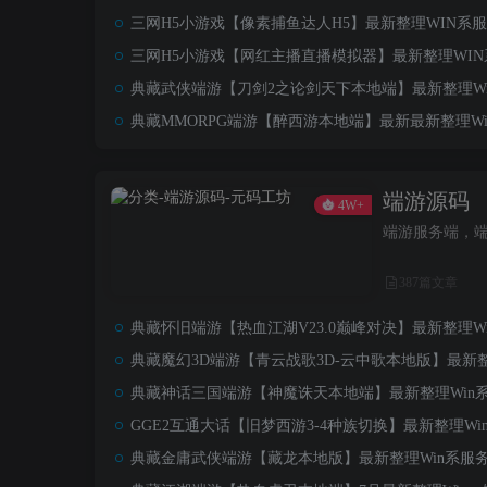
三网H5小游戏【像素捕鱼达人H5】最新整理WIN系服
三网H5小游戏【网红主播直播模拟器】最新整理WIN系
典藏武侠端游【刀剑2之论剑天下本地端】最新整理Wi
典藏MMORPG端游【醉西游本地端】最新最新整理Wi
端游源码
4W+
端游服务端，
387篇文章
典藏怀旧端游【热血江湖V23.0巅峰对决】最新整理W
典藏魔幻3D端游【青云战歌3D-云中歌本地版】最新整
典藏神话三国端游【神魔诛天本地端】最新整理Win系
GGE2互通大话【旧梦西游3-4种族切换】最新整理W
典藏金庸武侠端游【藏龙本地版】最新整理Win系服务