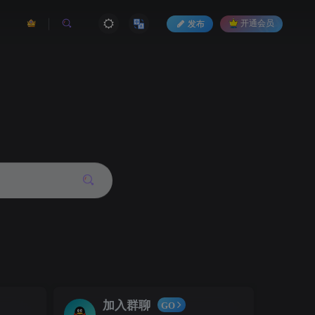
发布
开通会员
加入群聊
GO