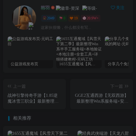
韩羽
关注
2049
0
19
20.9W+
这家伙很懒，什么都没有写...
公益游戏发布页
1655互通魔域【风雪天下第二季】最新整理Win系半手工服务端+本地验证+本地注册+全套工具+详细搭建教程
上一篇
下一篇
战神引擎传奇手游【1.85逆
GGE2互通西游【无双西游】
魔冰雪三职业】最新整理Win
最新整理Win系服务端+安卓
一键服务端+GM授权后台
+PC客户端+全套源码+详细
+安卓苹果双端+详细搭建教
搭建教程+视频教程
相关推荐
程+视频教程