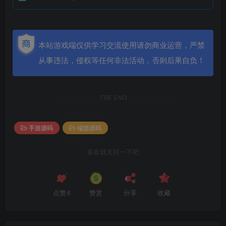
本站游戏端仅供学习交流使用请勿商业运营，严禁
从事违法，侵权等任何非法活动，否则后果自负！
THE END
手游源码
端游源码
喜欢就支持一下吧
点赞
8
赞赏
分享
收藏