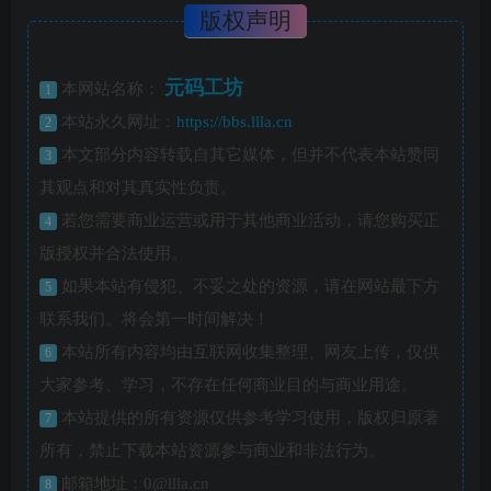
版权声明
元码工坊
本网站名称：
1
本站永久网址：
https://bbs.llla.cn
2
本文部分内容转载自其它媒体，但并不代表本站赞同
3
其观点和对其真实性负责。
若您需要商业运营或用于其他商业活动，请您购买正
4
版授权并合法使用。
如果本站有侵犯、不妥之处的资源，请在网站最下方
5
联系我们。将会第一时间解决！
本站所有内容均由互联网收集整理、网友上传，仅供
6
大家参考、学习，不存在任何商业目的与商业用途。
本站提供的所有资源仅供参考学习使用，版权归原著
7
所有，禁止下载本站资源参与商业和非法行为。
邮箱地址：0@llla.cn
8