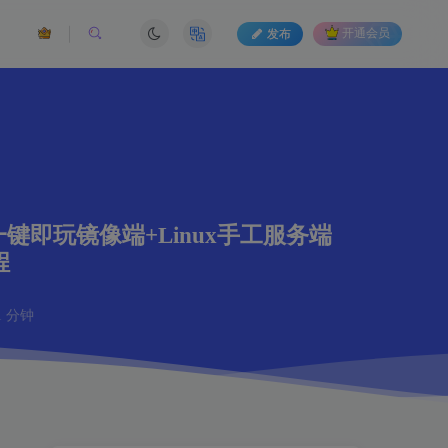
发布
开通会员
键即玩镜像端+Linux手工服务端
程
 分钟