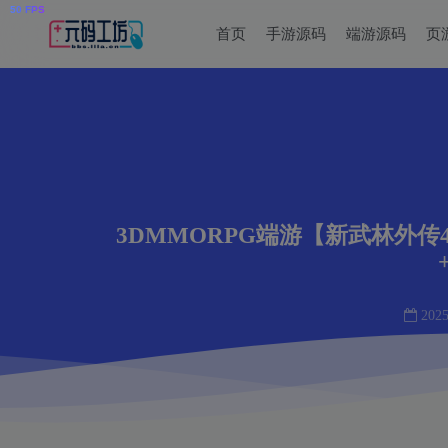
首页
手游源码
端游源码
页
3DMMORPG端游【新武林外传
2025