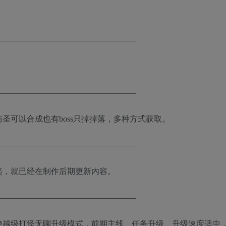
—————————————————–
—————————————————–
防圣可以合成也有boss只掉掉落，多种方式获取。
—————————————————–
起，就已经在制作后期更新内容。
—————————————————–
绝越级打怪无聊升级模式，前期主线、任务升级、升级速度适中