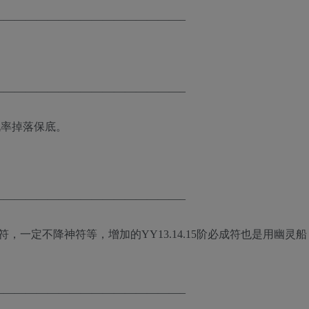
—————————————————–
。
—————————————————–
机率掉落保底。
—————————————————–
，一定不降神符等，增加的YY13.14.15阶必成符也是用幽灵船
—————————————————–