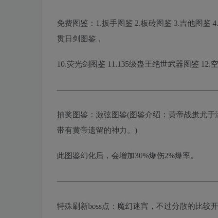
免费图鉴：1.扳手图鉴 2.板砖图鉴 3.吉他图鉴 4.
贯日剑图鉴，
10.荧光剑图鉴 11.135级蛊王绝世武器图鉴 1
————————————————————
抽奖图鉴：激弦图鉴(图鉴介绍：黄帝战蚩尤于
带有黄帝遗留的神力。)
此图鉴幻化后，会增加30%爆伤2%爆率。
————————————————————
特殊刷新boss点：魔幻迷宫，不过分散的比较