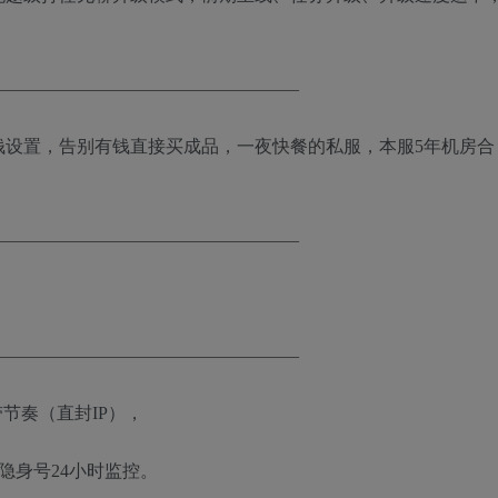
—————————————————–
钱设置，告别有钱直接买成品，一夜快餐的私服，本服5年机房合
—————————————————–
—————————————————–
节奏（直封IP），
隐身号24小时监控。