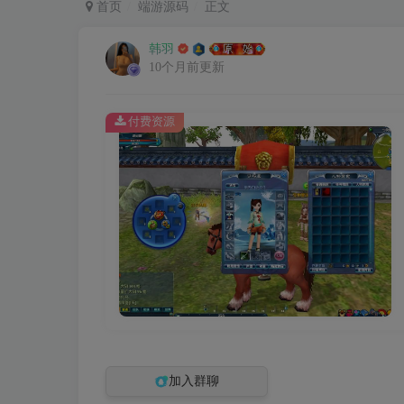
首页
端游源码
正文
韩羽
10个月前更新
付费资源
加入群聊