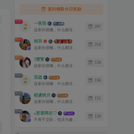
签到领取今日奖励
TOP1
一夜雨
297
这家伙很懒，什么都没有写...
TOP2
韩羽
254
这家伙很懒，什么都没有写...
TOP3
J寶寳
158
这家伙很懒，什么都没有写...
TOP4
流逝
156
这家伙很懒，什么都没有写...
TOP5
栀虞映月
151
这家伙很懒，什么都没有写...
TOP6
ﻩ普通网友♡
120
不善于交际，也没兴趣认识你。