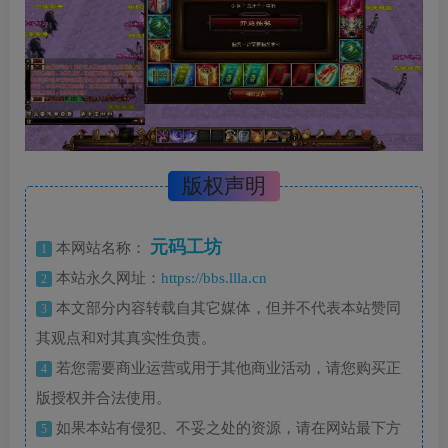
版权声明
元码工坊
本网站名称：
1
本站永久网址：
https://bbs.llla.cn
2
本文部分内容转载自其它媒体，但并不代表本站赞同
3
其观点和对其真实性负责。
若您需要商业运营或用于其他商业活动，请您购买正
4
版授权并合法使用。
如果本站有侵犯、不妥之处的资源，请在网站最下方
5