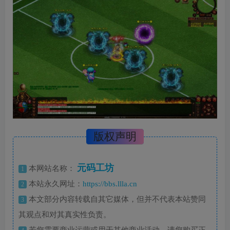
版权声明
元码工坊
本网站名称：
1
本站永久网址：
https://bbs.llla.cn
2
本文部分内容转载自其它媒体，但并不代表本站赞同
3
其观点和对其真实性负责。
若您需要商业运营或用于其他商业活动，请您购买正