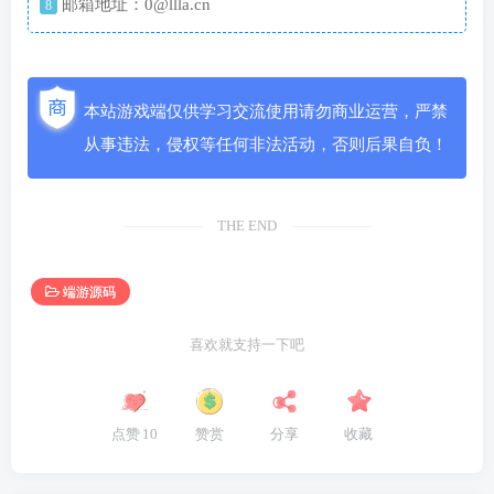
邮箱地址：0@llla.cn
8
本站游戏端仅供学习交流使用请勿商业运营，严禁
从事违法，侵权等任何非法活动，否则后果自负！
THE END
端游源码
喜欢就支持一下吧
点赞
10
赞赏
分享
收藏