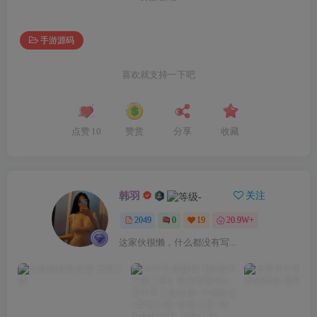
手游源码
喜欢就支持一下吧
点赞
10
赞赏
分享
收藏
韩羽
关注
2049
0
19
20.9W+
这家伙很懒，什么都没有写...