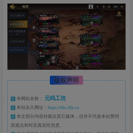
版权声明
元码工坊
本网站名称：
1
本站永久网址：
https://bbs.llla.cn
2
本文部分内容转载自其它媒体，但并不代表本站赞同
3
其观点和对其真实性负责。