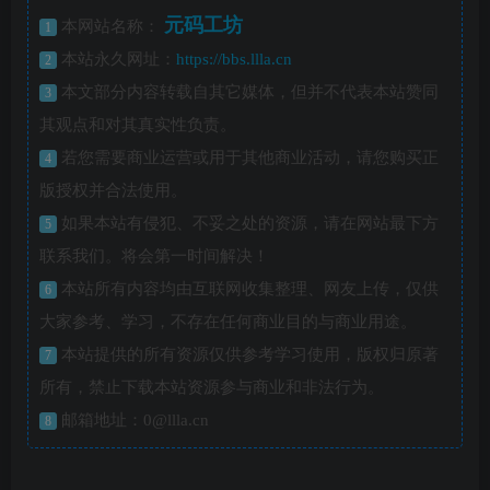
元码工坊
本网站名称：
1
本站永久网址：
https://bbs.llla.cn
2
本文部分内容转载自其它媒体，但并不代表本站赞同
3
其观点和对其真实性负责。
若您需要商业运营或用于其他商业活动，请您购买正
4
版授权并合法使用。
如果本站有侵犯、不妥之处的资源，请在网站最下方
5
联系我们。将会第一时间解决！
本站所有内容均由互联网收集整理、网友上传，仅供
6
大家参考、学习，不存在任何商业目的与商业用途。
本站提供的所有资源仅供参考学习使用，版权归原著
7
所有，禁止下载本站资源参与商业和非法行为。
邮箱地址：0@llla.cn
8