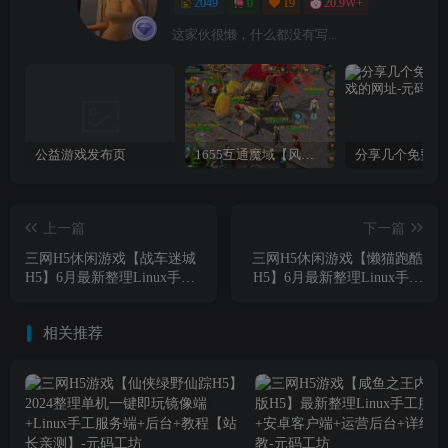
2049
0
19
20.9W+
这家伙很懒，什么都没有写...
公益游戏发布页
1655互通魔域【风雪天下第二季】最新整理Win系半手工服务端+本地验证+本地注册+全套工具+详细搭建教程
上一篇
下一篇
三网H5休闲游戏【战车迷城
三网H5休闲游戏【懒猫跑酷
H5】6月最新整理Linux手工
H5】6月最新整理Linux手工
服务端+Win一键服务端+解
服务端+Win一键服务端+解
压即玩+简易安卓客户端+详
压即玩+简易安卓客户端+详
相关推荐
细搭建教程
细搭建教程