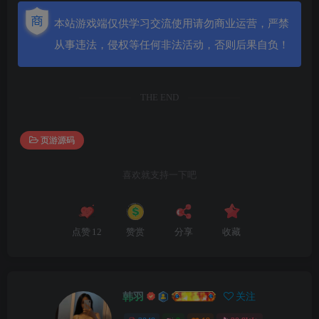
本站游戏端仅供学习交流使用请勿商业运营，严禁
从事违法，侵权等任何非法活动，否则后果自负！
THE END
页游源码
喜欢就支持一下吧
点赞
12
赞赏
分享
收藏
韩羽
关注