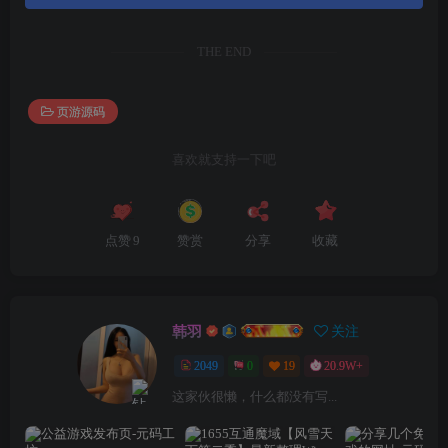
THE END
页游源码
喜欢就支持一下吧
点赞
9
赞赏
分享
收藏
韩羽
关注
2049
0
19
20.9W+
这家伙很懒，什么都没有写...