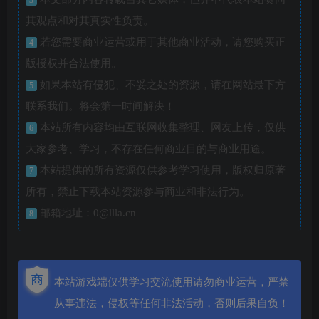
3
其观点和对其真实性负责。
若您需要商业运营或用于其他商业活动，请您购买正
4
版授权并合法使用。
如果本站有侵犯、不妥之处的资源，请在网站最下方
5
联系我们。将会第一时间解决！
本站所有内容均由互联网收集整理、网友上传，仅供
6
大家参考、学习，不存在任何商业目的与商业用途。
本站提供的所有资源仅供参考学习使用，版权归原著
7
所有，禁止下载本站资源参与商业和非法行为。
邮箱地址：0@llla.cn
8
本站游戏端仅供学习交流使用请勿商业运营，严禁
从事违法，侵权等任何非法活动，否则后果自负！