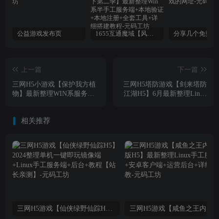
公益游戏发布页
1655互通魔域【风雪天下第二季】最新整理Win系半手工服务端+本地验证+本地注册+全套工具+详细搭建教程
上一篇
下一篇
三网H5小游戏【保护我方植
三网H5塔防游戏【剑来塔防
物】最新整理WIN系服务端
江湖H5】6月最新整理Linux
+Linux手工服务端+详细搭建
手工服务端+Win一键服务端
教程
+解压即玩+简易安卓客户端
相关推荐
+详细搭建教程
三网H5游戏【仙侠绿野仙踪H5】2024整理单机一键即玩镜像端+Linux手工服务端+后台+教程【站长亲测】