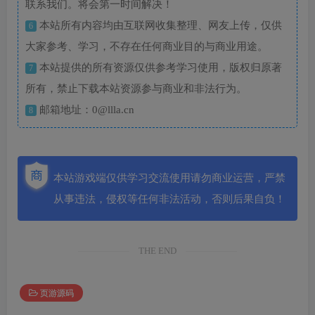
联系我们。将会第一时间解决！
本站所有内容均由互联网收集整理、网友上传，仅供
6
大家参考、学习，不存在任何商业目的与商业用途。
本站提供的所有资源仅供参考学习使用，版权归原著
7
所有，禁止下载本站资源参与商业和非法行为。
邮箱地址：0@llla.cn
8
本站游戏端仅供学习交流使用请勿商业运营，严禁
从事违法，侵权等任何非法活动，否则后果自负！
THE END
页游源码