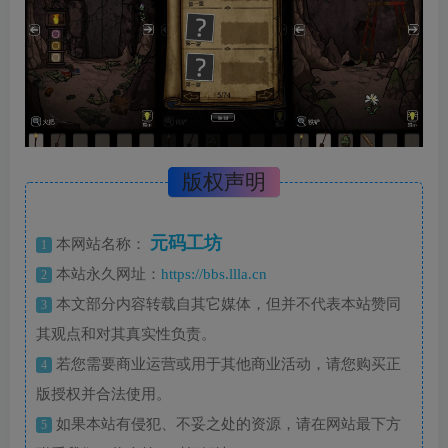
版权声明
元码工坊
本网站名称：
1
本站永久网址：
https://bbs.llla.cn
2
本文部分内容转载自其它媒体，但并不代表本站赞同
3
其观点和对其真实性负责。
若您需要商业运营或用于其他商业活动，请您购买正
4
版授权并合法使用。
如果本站有侵犯、不妥之处的资源，请在网站最下方
5