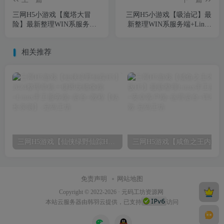
三网H5小游戏【魔塔大冒
三网H5小游戏【吸油记】最
险】最新整理WIN系服务端
新整理WIN系服务端+Linux
+Linux手工服务端+详细搭建
手工服务端+详细搭建教程
教程
相关推荐
三网H5游戏【仙侠绿野仙踪H5】2024整理单机一键即玩镜像端+Linux手工服务端+后台+教程【站长亲测】
免责声明
网站地图
Copyright © 2022-2026 ·
元码工坊资源网
本站
云服务器
由韩羽云提供，已支持
访问