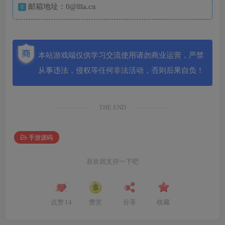
邮箱地址：0@llla.cn
8
本站游戏端仅供学习交流使用请勿商业运营，严禁
从事违法，侵权等任何非法活动，否则后果自负！
THE END
手游源码
喜欢就支持一下吧
点赞
14
赞赏
分享
收藏