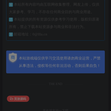
本站所有内容均由互联网收集整理、网友上传，仅供
6
大家参考、学习，不存在任何商业目的与商业用途。
本站提供的所有资源仅供参考学习使用，版权归原著
7
所有，禁止下载本站资源参与商业和非法行为。
邮箱地址：0@llla.cn
8
本站游戏端仅供学习交流使用请勿商业运营，严禁
从事违法，侵权等任何非法活动，否则后果自负！
THE END
页游源码
喜欢就支持一下吧