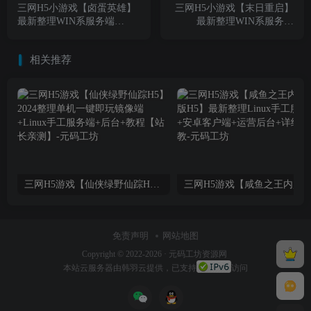
三网H5小游戏【卤蛋英雄】
三网H5小游戏【末日重启】
最新整理WIN系服务端
最新整理WIN系服务端
+Linux手工服务端+详细搭建
+Linux手工服务端+详细搭建
教程
教程
相关推荐
三网H5游戏【仙侠绿野仙踪H5】2024整理单机一键即玩镜像端+Linux手工服务端+后台+教程【站长亲测】
免责声明
网站地图
Copyright © 2022-2026 ·
元码工坊资源网
本站
云服务器
由韩羽云提供，已支持
访问