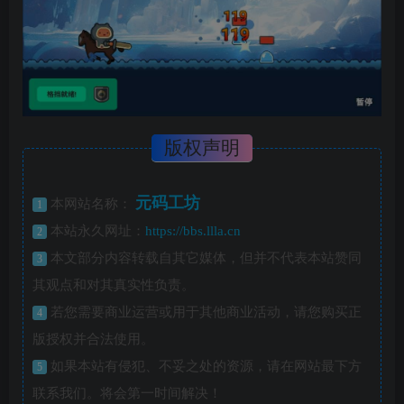
版权声明
元码工坊
本网站名称：
1
本站永久网址：
https://bbs.llla.cn
2
本文部分内容转载自其它媒体，但并不代表本站赞同
3
其观点和对其真实性负责。
若您需要商业运营或用于其他商业活动，请您购买正
4
版授权并合法使用。
如果本站有侵犯、不妥之处的资源，请在网站最下方
5
联系我们。将会第一时间解决！