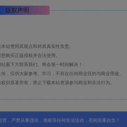
版权声明
表本站赞同其观点和对其真实性负责。
请您购买正版授权并合法使用。
网站最下方联系我们。将会第一时间解决！
上传，仅供大家参考、学习，不存在任何商业目的与商业用途。
版权归原著所有，禁止下载本站资源参与商业和非法行为。
运营，严禁从事违法，侵权等任何非法活动，否则后果自负！