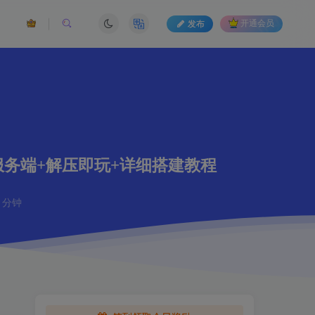
发布
开通会员
键服务端+解压即玩+详细搭建教程
 分钟