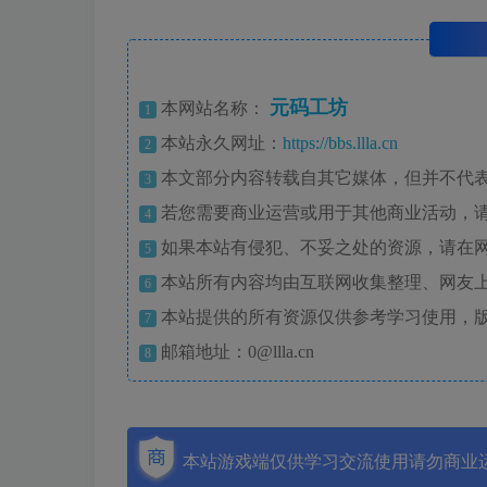
元码工坊
本网站名称：
1
本站永久网址：
https://bbs.llla.cn
2
本文部分内容转载自其它媒体，但并不代
3
若您需要商业运营或用于其他商业活动，
4
如果本站有侵犯、不妥之处的资源，请在
5
本站所有内容均由互联网收集整理、网友
6
本站提供的所有资源仅供参考学习使用，
7
邮箱地址：0@llla.cn
8
本站游戏端仅供学习交流使用请勿商业