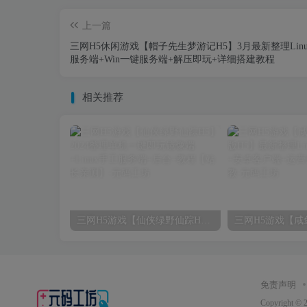
上一篇
三网H5休闲游戏【帽子先生梦游记H5】3月最新整理Lin
服务端+Win一键服务端+解压即玩+详细搭建教程
相关推荐
三网H5游戏【仙侠绿野仙踪H5】2024整理单机一键即玩镜像端+Linux手工服务端+后台+教程【站长亲测】
免责声明
Copyright © 