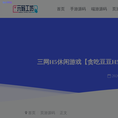
首页
手游源码
端游源码
页
三网H5休闲游戏【贪吃豆豆H5
202
首页
页游源码
正文