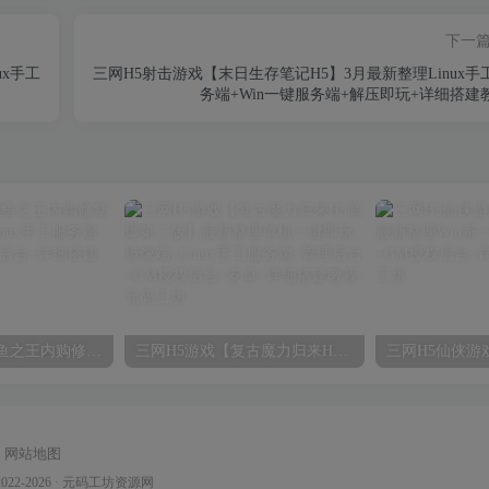
下一
ux手工
三网H5射击游戏【末日生存笔记H5】3月最新整理Linux手
务端+Win一键服务端+解压即玩+详细搭建
三网H5游戏【咸鱼之王内购修复版H5】最新整理Linux手工服务端+安卓客户端+运营后台+详细搭建教
三网H5游戏【复古魔力归来H5高爆第二版】最新整理单机一键即玩镜像端+Linux手工服务端+管理后台+GM授权后台+安卓+详细搭建教程
网站地图
2022-2026 ·
元码工坊资源网