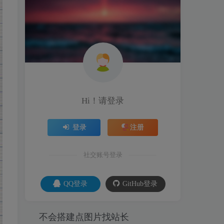
Hi！请登录
登录
注册
社交账号登录
QQ登录
GitHub登录
不会搭建点图片找站长