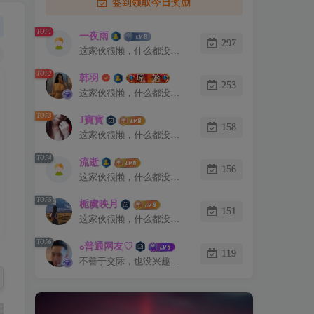
签到领取今日奖励
TOP1
一夜雨
297
这家伙很懒，什么都没有写...
TOP2
韩羽
253
这家伙很懒，什么都没有写...
TOP3
J寶寳
158
这家伙很懒，什么都没有写...
TOP4
流逝
156
这家伙很懒，什么都没有写...
TOP5
栀虞映月
151
这家伙很懒，什么都没有写...
TOP6
ﻩ普通网友♡
119
不善于交际，也没兴趣认识你。