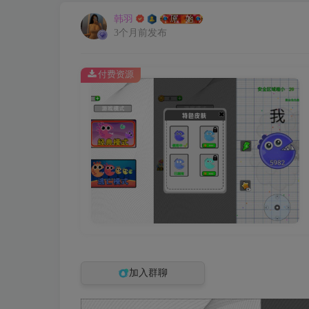
韩羽
3个月前发布
付费资源
加入群聊