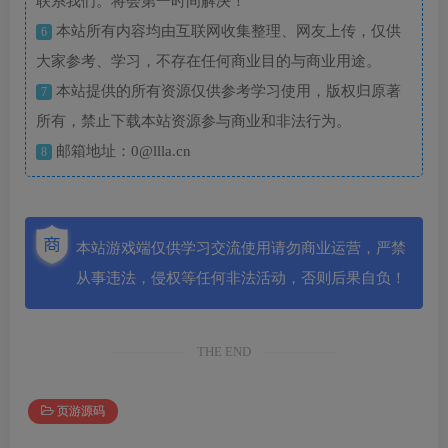
联系我们。将会第一时间解决！
本站所有内容均由互联网收集整理、网友上传，仅供
6
大家参考、学习，不存在任何商业目的与商业用途。
本站提供的所有资源仅供参考学习使用，版权归原著
7
所有，禁止下载本站资源参与商业和非法行为。
邮箱地址：0@llla.cn
8
本站游戏端仅供学习交流使用请勿商业运营，严禁
从事违法，侵权等任何非法活动，否则后果自负！
THE END
页游源码