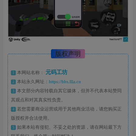
版权声明
元码工坊
本网站名称：
1
本站永久网址：
https://bbs.llla.cn
2
本文部分内容转载自其它媒体，但并不代表本站赞同
3
其观点和对其真实性负责。
若您需要商业运营或用于其他商业活动，请您购买正
4
版授权并合法使用。
如果本站有侵犯、不妥之处的资源，请在网站最下方
5