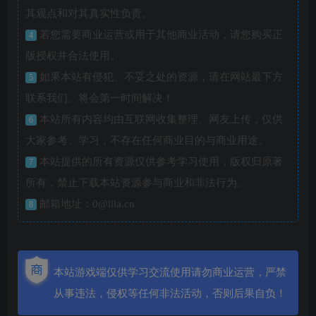
其观点和对其真实性负责。
若您需要商业运营或用于其他商业活动，请您购买正
4
版授权并合法使用。
如果本站有侵犯、不妥之处的资源，请在网站最下方
5
联系我们。将会第一时间解决！
本站所有内容均由互联网收集整理、网友上传，仅供
6
大家参考、学习，不存在任何商业目的与商业用途。
本站提供的所有资源仅供参考学习使用，版权归原著
7
所有，禁止下载本站资源参与商业和非法行为。
邮箱地址：0@llla.cn
8
本站游戏端仅供学习交流使用请勿商业运营，严禁
从事违法，侵权等任何非法活动，否则后果自负！