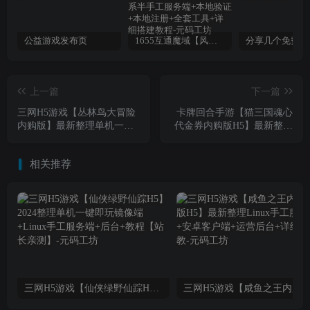
公益游戏发布页
1655互通魔域【风雪天下第二季】最新整理Win系半手工服务端+本地验证+本地注册+全套工具+详细搭建教程
上一篇
下一篇
三网H5游戏【丛林鸟大冒险
卡牌回合手游【猫三国魂心
内购版】最新整理单机一键
代金券内购版H5】最新整理
即玩镜像端+Linux手工服务
单机一键即玩镜像端+Linux
端+简易客户端+CDK授权后
手工服务端+管理后台+简易
相关推荐
台+内购激活后台+详细搭建
安卓客户端+详细搭建教程
教程
三网H5游戏【仙侠绿野仙踪H5】2024整理单机一键即玩镜像端+Linux手工服务端+后台+教程【站长亲测】