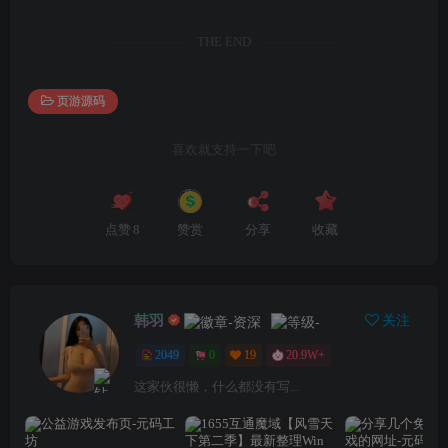
THE END
页游源码
喜欢就支持一下吧
点赞
8
赞赏
分享
收藏
韩羽
关注
2049
0
19
20.9W+
这家伙很懒，什么都没有写...