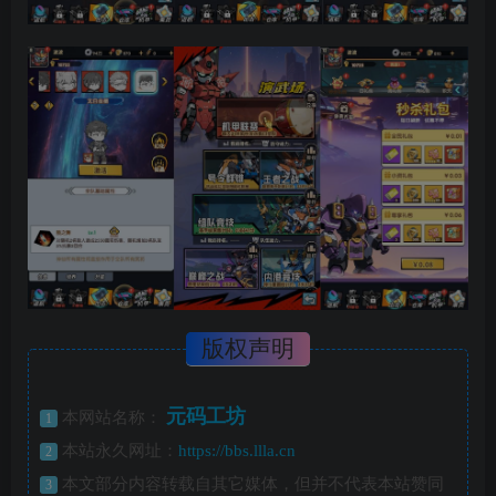
版权声明
元码工坊
本网站名称：
1
本站永久网址：
https://bbs.llla.cn
2
本文部分内容转载自其它媒体，但并不代表本站赞同
3