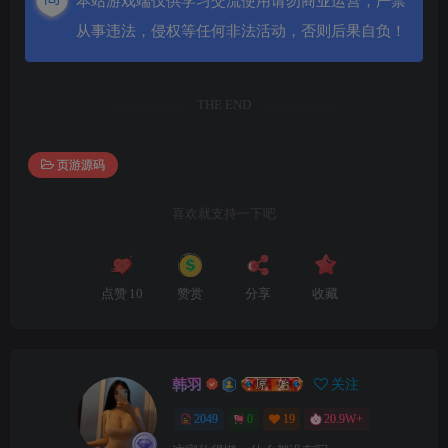
本站游戏端仅供学习交流使用请勿商业运营，严禁
从事违法，侵权等任何非法活动，否则后果自负！
THE END
页游源码
喜欢就支持一下吧
点赞
10
赞赏
分享
收藏
韩羽
关注
2049
0
19
20.9W+