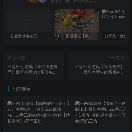
这家伙很懒，什么都没有写...
公益游戏发布页
1655互通魔域【风雪天下第二季】最新整理Win系半手工服务端+本地验证+本地注册+全套工具+详细搭建教程
上一篇
下一篇
三网H5小游戏【我的汉堡餐
三网H5小游戏【宫廷合成】
厅】最新整理WIN系服务端
最新整理WIN系服务端
+Linux手工服务端+详细搭建
+Linux手工服务端+详细搭建
教程
教程
相关推荐