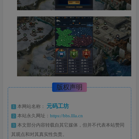
版权声明
元码工坊
本网站名称：
1
本站永久网址：
https://bbs.llla.cn
2
本文部分内容转载自其它媒体，但并不代表本站赞同
3
其观点和对其真实性负责。