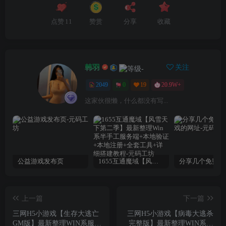
点赞
11
赞赏
分享
收藏
韩羽
关注
2049
0
19
20.9W+
这家伙很懒，什么都没有写...
公益游戏发布页
1655互通魔域【风雪天下第二季】最新整理Win系半手工服务端+本地验证+本地注册+全套工具+详细搭建教程
上一篇
下一篇
三网H5小游戏【生存大逃亡
三网H5小游戏【病毒大逃杀
GM版】最新整理WIN系服务
完整版】最新整理WIN系服