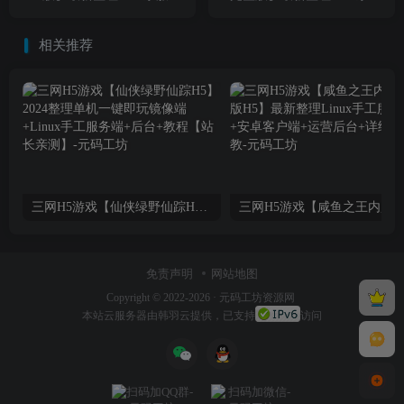
端+Linux手工服务端+详细搭
务端+Linux手工服务端+详细
建教程
搭建教程
相关推荐
三网H5游戏【仙侠绿野仙踪H5】2024整理单机一键即玩镜像端+Linux手工服务端+后台+教程【站长亲测】
免责声明
网站地图
Copyright © 2022-2026 ·
元码工坊资源网
本站
云服务器
由韩羽云提供，已支持
访问