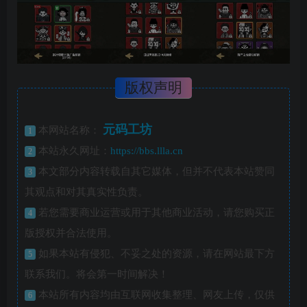
版权声明
元码工坊
本网站名称：
1
本站永久网址：
https://bbs.llla.cn
2
本文部分内容转载自其它媒体，但并不代表本站赞同
3
其观点和对其真实性负责。
若您需要商业运营或用于其他商业活动，请您购买正
4
版授权并合法使用。
如果本站有侵犯、不妥之处的资源，请在网站最下方
5
联系我们。将会第一时间解决！
本站所有内容均由互联网收集整理、网友上传，仅供
6