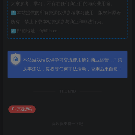
大家参考、学习，不存在任何商业目的与商业用途。
本站提供的所有资源仅供参考学习使用，版权归原著
7
所有，禁止下载本站资源参与商业和非法行为。
邮箱地址：0@llla.cn
8
本站游戏端仅供学习交流使用请勿商业运营，严禁
从事违法，侵权等任何非法活动，否则后果自负！
THE END
页游源码
喜欢就支持一下吧