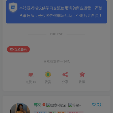
本站游戏端仅供学习交流使用请勿商业运营，严禁
从事违法，侵权等任何非法活动，否则后果自负！
THE END
页游源码
喜欢就支持一下吧
点赞
15
赞赏
分享
收藏
韩羽
关注