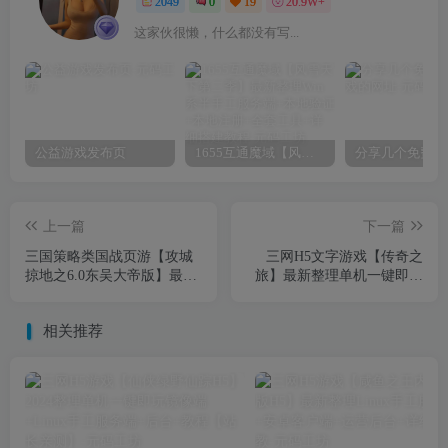
2049
0
19
20.9W+
这家伙很懒，什么都没有写...
公益游戏发布页
1655互通魔域【风雪天下第二季】最新整理Win系半手工服务端+本地验证+本地注册+全套工具+详细搭建教程
上一篇
下一篇
三国策略类国战页游【攻城
三网H5文字游戏【传奇之
掠地之6.0东吴大帝版】最新
旅】最新整理单机一键即玩
整理WIN系服务端+管理后台
镜像端+Linux手工服务端+内
+详细外网教程
置GM+详细搭建教程
相关推荐