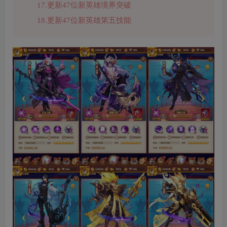
17.更新47位新英雄境界突破
18.更新47位新英雄第五技能