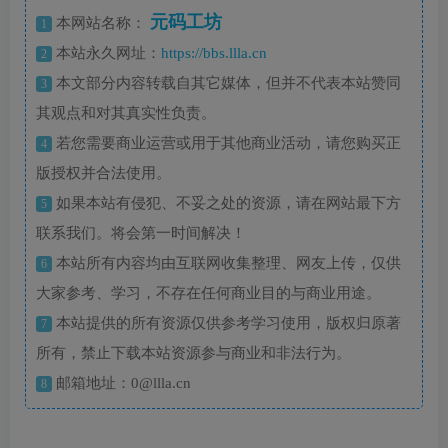
元码工坊
本网站名称：
1
本站永久网址：
https://bbs.llla.cn
2
本文部分内容转载自其它媒体，但并不代表本站赞同
3
其观点和对其真实性负责。
若您需要商业运营或用于其他商业活动，请您购买正
4
版授权并合法使用。
如果本站有侵犯、不妥之处的资源，请在网站最下方
5
联系我们。将会第一时间解决！
本站所有内容均由互联网收集整理、网友上传，仅供
6
大家参考、学习，不存在任何商业目的与商业用途。
本站提供的所有资源仅供参考学习使用，版权归原著
7
所有，禁止下载本站资源参与商业和非法行为。
邮箱地址：0@llla.cn
8