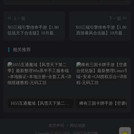
上一篇
下一篇
XO三端引擎传奇手游【1.80
XO三端引擎传奇手游【1.80
征战天下合击版】10月最新
西游暴风合击版】10月最新
整理Win一键服务端+PC安卓
整理Win一键服务端+PC安卓
苹果+详细搭建教程
苹果+详细搭建教程
相关推荐
1655互通魔域【风雪天下第二季】最新整理Win系半手工服务端+本地验证+本地注册+全套工具+详细搭建教程
稀有三
免责声明
网站地图
Copyright © 2022-2026 ·
元码工坊资源网