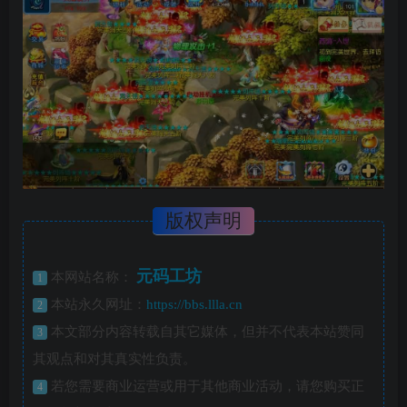
版权声明
元码工坊
本网站名称：
1
本站永久网址：
https://bbs.llla.cn
2
本文部分内容转载自其它媒体，但并不代表本站赞同
3
其观点和对其真实性负责。
若您需要商业运营或用于其他商业活动，请您购买正
4