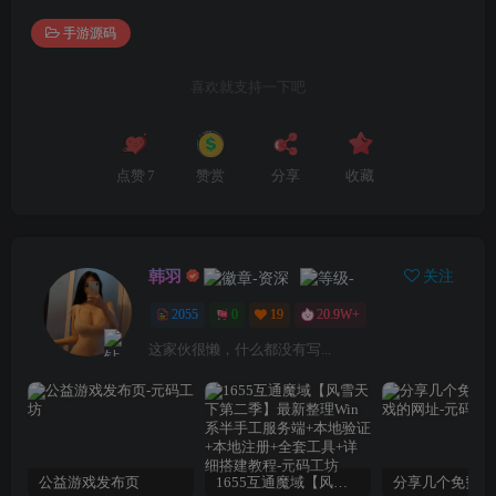
手游源码
喜欢就支持一下吧
点赞
7
赞赏
分享
收藏
韩羽
关注
2055
0
19
20.9W+
这家伙很懒，什么都没有写...
公益游戏发布页
1655互通魔域【风雪天下第二季】最新整理Win系半手工服务端+本地验证+本地注册+全套工具+详细搭建教程