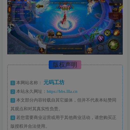
版权声明
元码工坊
本网站名称：
1
本站永久网址：
https://bbs.llla.cn
2
本文部分内容转载自其它媒体，但并不代表本站赞同
3
其观点和对其真实性负责。
若您需要商业运营或用于其他商业活动，请您购买正
4
版授权并合法使用。