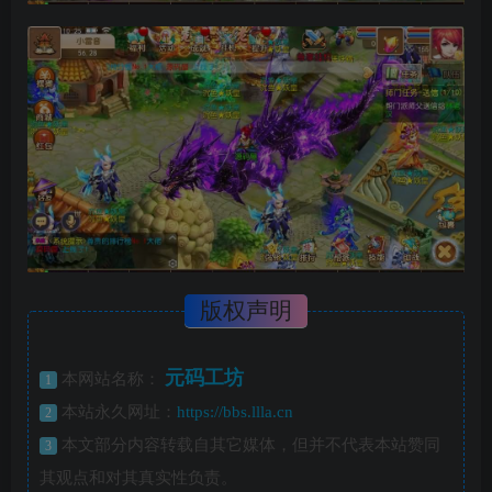
版权声明
元码工坊
本网站名称：
1
本站永久网址：
https://bbs.llla.cn
2
本文部分内容转载自其它媒体，但并不代表本站赞同
3
其观点和对其真实性负责。