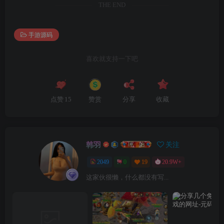
THE END
手游源码
喜欢就支持一下吧
点赞
15
赞赏
分享
收藏
韩羽
关注
2049
0
19
20.9W+
这家伙很懒，什么都没有写...