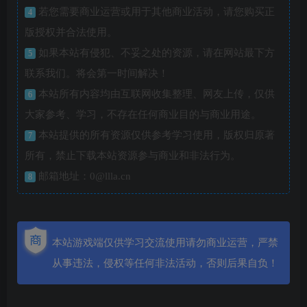
若您需要商业运营或用于其他商业活动，请您购买正
4
版授权并合法使用。
如果本站有侵犯、不妥之处的资源，请在网站最下方
5
联系我们。将会第一时间解决！
本站所有内容均由互联网收集整理、网友上传，仅供
6
大家参考、学习，不存在任何商业目的与商业用途。
本站提供的所有资源仅供参考学习使用，版权归原著
7
所有，禁止下载本站资源参与商业和非法行为。
邮箱地址：0@llla.cn
8
本站游戏端仅供学习交流使用请勿商业运营，严禁
从事违法，侵权等任何非法活动，否则后果自负！