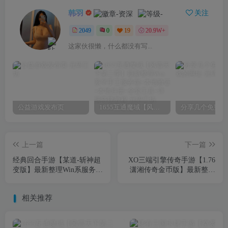
韩羽
关注
2049
0
19
20.9W+
这家伙很懒，什么都没有写...
公益游戏发布页
1655互通魔域【风雪天下第二季】最新整理Win系半手工服务端+本地验证+本地注册+全套工具+详细搭建教程
上一篇
下一篇
经典回合手游【某道-斩神超
XO三端引擎传奇手游【1.76
变版】最新整理Win系服务端
潇湘传奇金币版】最新整理
+安卓+充值后台+详细搭建
Win系服务端+PC安卓苹果三
教程
端+加密工具+详细搭建教程
相关推荐