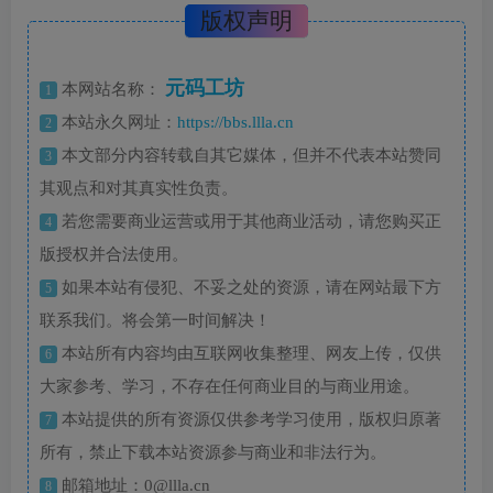
版权声明
元码工坊
本网站名称：
1
本站永久网址：
https://bbs.llla.cn
2
本文部分内容转载自其它媒体，但并不代表本站赞同
3
其观点和对其真实性负责。
若您需要商业运营或用于其他商业活动，请您购买正
4
版授权并合法使用。
如果本站有侵犯、不妥之处的资源，请在网站最下方
5
联系我们。将会第一时间解决！
本站所有内容均由互联网收集整理、网友上传，仅供
6
大家参考、学习，不存在任何商业目的与商业用途。
本站提供的所有资源仅供参考学习使用，版权归原著
7
所有，禁止下载本站资源参与商业和非法行为。
邮箱地址：0@llla.cn
8