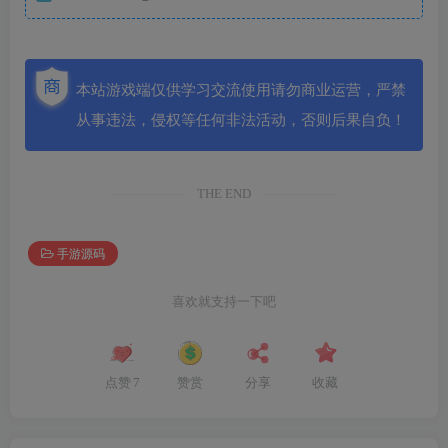
本站游戏端仅供学习交流使用请勿商业运营，严禁
从事违法，侵权等任何非法活动，否则后果自负！
THE END
手游源码
喜欢就支持一下吧
点赞
7
赞赏
分享
收藏