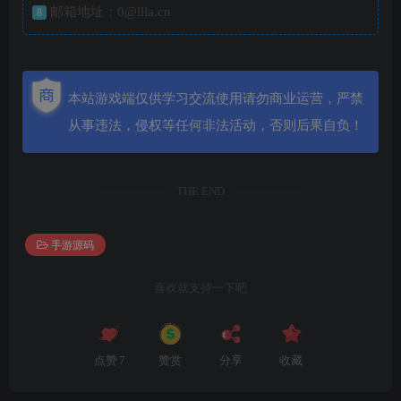
邮箱地址：0@llla.cn
8
本站游戏端仅供学习交流使用请勿商业运营，严禁
从事违法，侵权等任何非法活动，否则后果自负！
THE END
手游源码
喜欢就支持一下吧
点赞
7
赞赏
分享
收藏