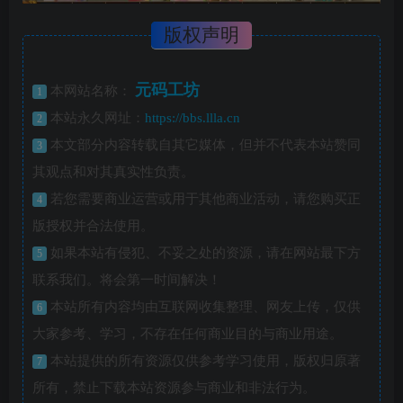
版权声明
元码工坊
本网站名称：
1
本站永久网址：
https://bbs.llla.cn
2
本文部分内容转载自其它媒体，但并不代表本站赞同
3
其观点和对其真实性负责。
若您需要商业运营或用于其他商业活动，请您购买正
4
版授权并合法使用。
如果本站有侵犯、不妥之处的资源，请在网站最下方
5
联系我们。将会第一时间解决！
本站所有内容均由互联网收集整理、网友上传，仅供
6
大家参考、学习，不存在任何商业目的与商业用途。
本站提供的所有资源仅供参考学习使用，版权归原著
7
所有，禁止下载本站资源参与商业和非法行为。