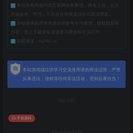
本站所有内容均由互联网收集整理、网友上传，仅供
6
大家参考、学习，不存在任何商业目的与商业用途。
本站提供的所有资源仅供参考学习使用，版权归原著
7
所有，禁止下载本站资源参与商业和非法行为。
邮箱地址：0@llla.cn
8
本站游戏端仅供学习交流使用请勿商业运营，严禁
从事违法，侵权等任何非法活动，否则后果自负！
THE END
手游源码
喜欢就支持一下吧