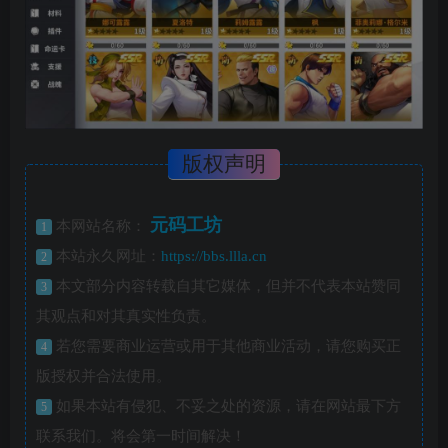
版权声明
元码工坊
本网站名称：
1
本站永久网址：
https://bbs.llla.cn
2
本文部分内容转载自其它媒体，但并不代表本站赞同
3
其观点和对其真实性负责。
若您需要商业运营或用于其他商业活动，请您购买正
4
版授权并合法使用。
如果本站有侵犯、不妥之处的资源，请在网站最下方
5
联系我们。将会第一时间解决！