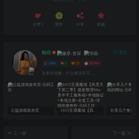
点赞
5
赞赏
分享
收藏
韩羽
关注
2049
0
19
20.9W+
这家伙很懒，什么都没有写...
公益游戏发布页
1655互通魔域【风雪天下第二季】最新整理Win系半手工服务端+本地验证+本地注册+全套工具+详细搭建教程
上一篇
下一篇