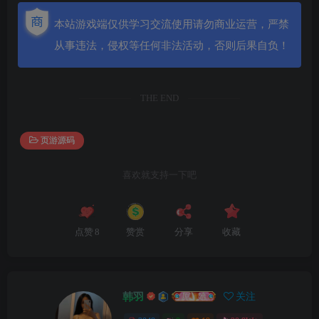
本站游戏端仅供学习交流使用请勿商业运营，严禁
从事违法，侵权等任何非法活动，否则后果自负！
THE END
页游源码
喜欢就支持一下吧
点赞
8
赞赏
分享
收藏
韩羽
关注