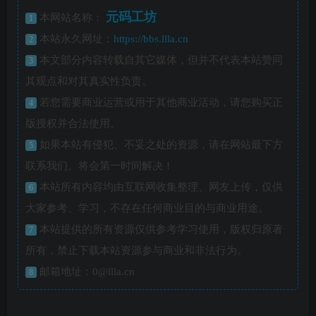
元码工坊
本网站名称：
1
本站永久网址：
https://bbs.llla.cn
2
本文部分内容转载自其它媒体，但并不代表本站赞同
3
其观点和对其真实性负责。
若您需要商业运营或用于其他商业活动，请您购买正
4
版授权并合法使用。
如果本站有侵犯、不妥之处的资源，请在网站最下方
5
联系我们。将会第一时间解决！
本站所有内容均由互联网收集整理、网友上传，仅供
6
大家参考、学习，不存在任何商业目的与商业用途。
本站提供的所有资源仅供参考学习使用，版权归原著
7
所有，禁止下载本站资源参与商业和非法行为。
邮箱地址：0@llla.cn
8