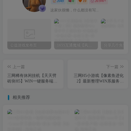
2049
0
19
20.9W+
这家伙很懒，什么都没有写...
公益游戏发布页
1655互通魔域【风雪天下第二季】最新整理Win系半手工服务端+本地验证+本地注册+全套工具+详细搭建教程
上一篇
下一篇
三网稀有休闲挂机【天天劈
三网H5小游戏【像素鱼进化
砖块H5】WIN一键服务端
2】最新整理WIN系服务端
+Linux学习手工端+附赠源码
+Linux手工服务端+详细搭建
+小白首选游戏
教程+源码
相关推荐