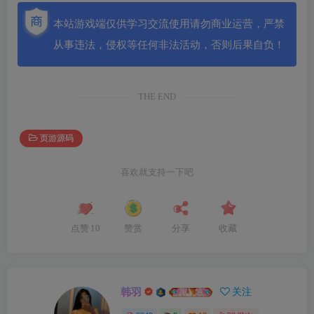
本站游戏端仅供学习交流使用请勿商业运营，严禁
从事违法，侵权等任何非法活动，否则后果自负！
THE END
页游源码
喜欢就支持一下吧
点赞
10
赞赏
分享
收藏
韩羽
关注