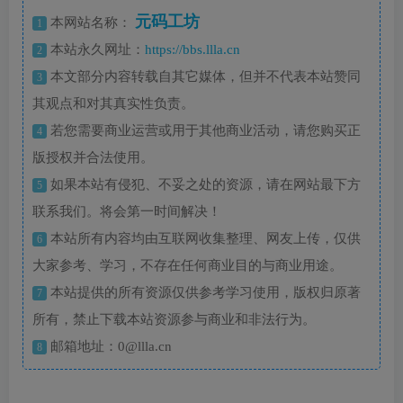
元码工坊
本网站名称：
1
本站永久网址：
https://bbs.llla.cn
2
本文部分内容转载自其它媒体，但并不代表本站赞同
3
其观点和对其真实性负责。
若您需要商业运营或用于其他商业活动，请您购买正
4
版授权并合法使用。
如果本站有侵犯、不妥之处的资源，请在网站最下方
5
联系我们。将会第一时间解决！
本站所有内容均由互联网收集整理、网友上传，仅供
6
大家参考、学习，不存在任何商业目的与商业用途。
本站提供的所有资源仅供参考学习使用，版权归原著
7
所有，禁止下载本站资源参与商业和非法行为。
邮箱地址：0@llla.cn
8