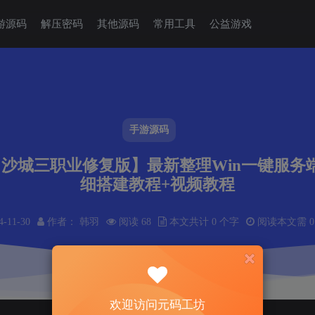
游源码
解压密码
其他源码
常用工具
公益游戏
手游源码
末日沙城三职业修复版】最新整理Win一键服务
细搭建教程+视频教程
4-11-30
作者： 韩羽
阅读 68
本文共计 0 个字
阅读本文需 0
欢迎访问元码工坊