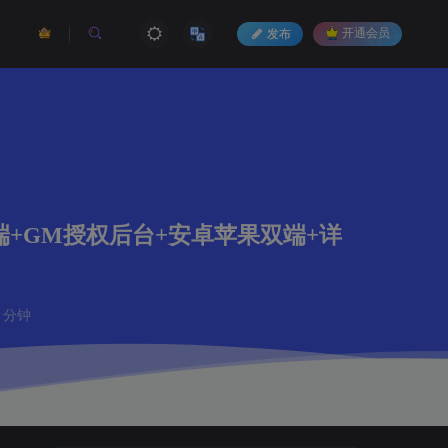
发布
开通会员
端+GM授权后台+安卓苹果双端+详
 分钟