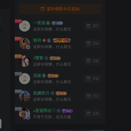
签到领取今日奖励
TOP1
一夜雨
297
这家伙很懒，什么都没有写...
TOP2
韩羽
254
这家伙很懒，什么都没有写...
TOP3
J寶寳
158
这家伙很懒，什么都没有写...
TOP4
流逝
156
这家伙很懒，什么都没有写...
TOP5
栀虞映月
151
这家伙很懒，什么都没有写...
TOP6
ﻩ普通网友♡
120
不善于交际，也没兴趣认识你。