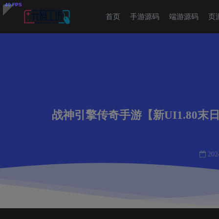
首页
手游源码
端游源码
页
战神引擎传奇手游【新UI1.80
202