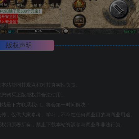
版权声明
表本站赞同其观点和对其真实性负责。
请您购买正版授权并合法使用。
网站最下方联系我们。将会第一时间解决！
上传，仅供大家参考、学习，不存在任何商业目的与商业用途。
版权归原著所有，禁止下载本站资源参与商业和非法行为。