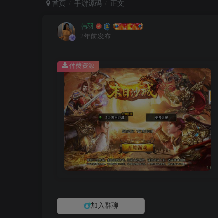
首页
手游源码
正文
韩羽
2年前发布
付费资源
加入群聊