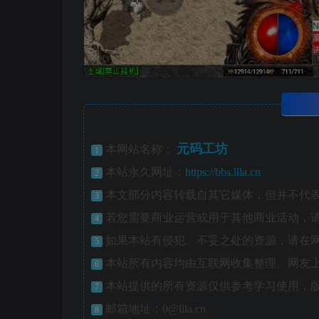
元码工坊
本网站名称：
1
本站永久网址：
https://bbs.llla.cn
2
本文部分内容转载自其它媒体，但并不代
3
若您需要商业运营或用于其他商业活动，
4
如果本站有侵犯、不妥之处的资源，请在
5
本站所有内容均由互联网收集整理、网友
6
本站提供的所有资源仅供参考学习使用，
7
邮箱地址：0@llla.cn
8