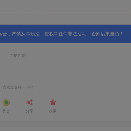
运营，严禁从事违法，侵权等任何非法活动，否则后果自负！
THE END
喜欢就支持一下吧
赞赏
分享
收藏