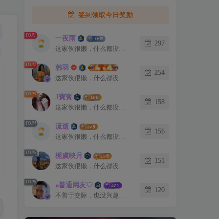
签到领取今日奖励
TOP1
一夜雨
297
这家伙很懒，什么都没有写...
TOP2
韩羽
254
这家伙很懒，什么都没有写...
TOP3
J寶寳
158
这家伙很懒，什么都没有写...
TOP4
流逝
156
这家伙很懒，什么都没有写...
TOP5
栀虞映月
151
这家伙很懒，什么都没有写...
TOP6
ﻩ普通网友♡
120
不善于交际，也没兴趣认识你。