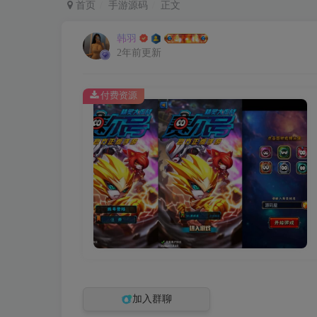
首页
手游源码
正文
韩羽
2年前更新
付费资源
加入群聊