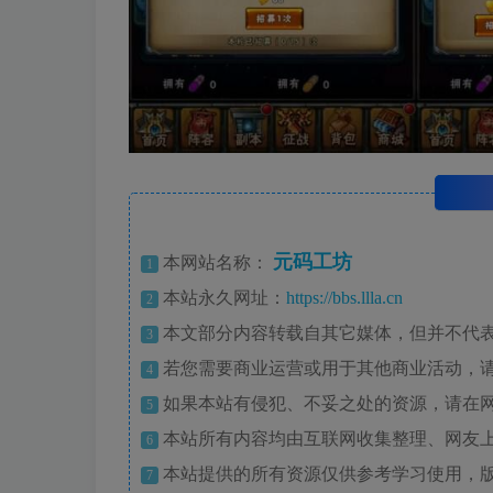
元码工坊
本网站名称：
1
本站永久网址：
https://bbs.llla.cn
2
本文部分内容转载自其它媒体，但并不代
3
若您需要商业运营或用于其他商业活动，
4
如果本站有侵犯、不妥之处的资源，请在
5
本站所有内容均由互联网收集整理、网友
6
本站提供的所有资源仅供参考学习使用，
7