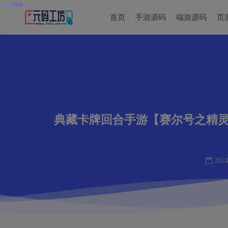
首页
手游源码
端游源码
页
典藏卡牌回合手游【赛尔号之精灵
2024