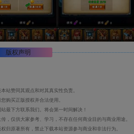
版权声明
表本站赞同其观点和对其真实性负责。
请您购买正版授权并合法使用。
网站最下方联系我们。将会第一时间解决！
上传，仅供大家参考、学习，不存在任何商业目的与商业用途。
版权归原著所有，禁止下载本站资源参与商业和非法行为。