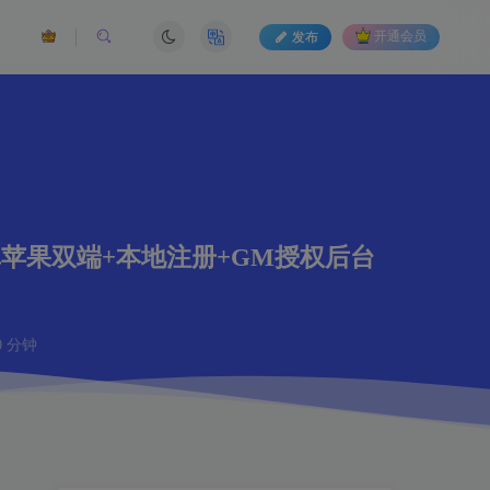
发布
开通会员
苹果双端+本地注册+GM授权后台
 分钟