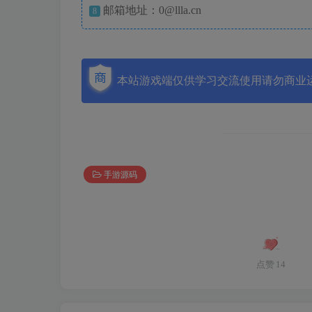
邮箱地址：0@llla.cn
8
本站游戏端仅供学习交流使用请勿商业
手游源码
点赞
14