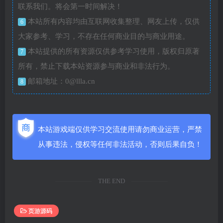
联系我们。将会第一时间解决！
本站所有内容均由互联网收集整理、网友上传，仅供
6
大家参考、学习，不存在任何商业目的与商业用途。
本站提供的所有资源仅供参考学习使用，版权归原著
7
所有，禁止下载本站资源参与商业和非法行为。
邮箱地址：0@llla.cn
8
本站游戏端仅供学习交流使用请勿商业运营，严禁
从事违法，侵权等任何非法活动，否则后果自负！
THE END
页游源码