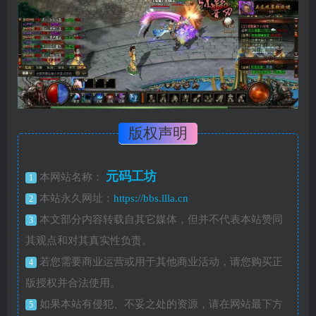
版权声明
元码工坊
本网站名称：
1
本站永久网址：
https://bbs.llla.cn
2
本文部分内容转载自其它媒体，但并不代表本站赞同
3
其观点和对其真实性负责。
若您需要商业运营或用于其他商业活动，请您购买正
4
版授权并合法使用。
如果本站有侵犯、不妥之处的资源，请在网站最下方
5