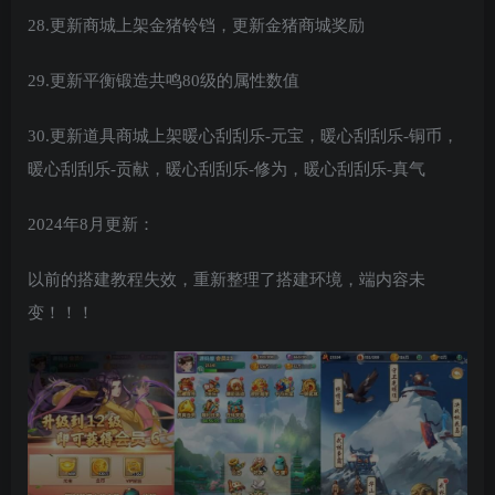
28.更新商城上架金猪铃铛，更新金猪商城奖励
29.更新平衡锻造共鸣80级的属性数值
30.更新道具商城上架暖心刮刮乐-元宝，暖心刮刮乐-铜币，
暖心刮刮乐-贡献，暖心刮刮乐-修为，暖心刮刮乐-真气
2024年8月更新：
以前的搭建教程失效，重新整理了搭建环境，端内容未
变！！！