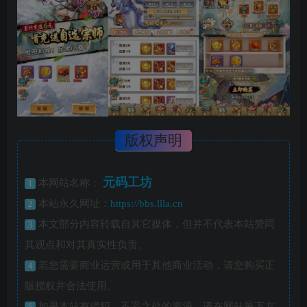
版权声明
元码工坊
本网站名称：
1
本站永久网址：
https://bbs.llla.cn
2
本文部分内容转载自其它媒体，但并不代表本站赞同
3
其观点和对其真实性负责。
若您需要商业运营或用于其他商业活动，请您购买正
4
版授权并合法使用。
如果本站有侵犯、不妥之处的资源，请在网站最下方
5