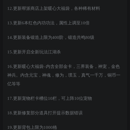
12.更新帮派商店上架暖心大福袋，各种稀有材料
13.更新6本红色内功功法，属性上调至10倍
14.更新装备锻造上限为400阶，锻造共鸣80级
15.更新开启全新玩法江湖杀
16.更新暖心大福袋–内含全部金卡，三界装备，神宠，金色
神兵。内含元宝，神魂，修为，璞玉，真气一千万，铜币一
亿等等
17.更新宠物栏卡槽位10栏，可上阵10位宠物
18.更新修复部分道具打开提示数据错误
19.更新背包上限为1000格