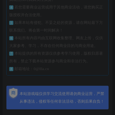
若您需要商业运营或用于其他商业活动，请您购买正
4
版授权并合法使用。
如果本站有侵犯、不妥之处的资源，请在网站最下方
5
联系我们。将会第一时间解决！
本站所有内容均由互联网收集整理、网友上传，仅供
6
大家参考、学习，不存在任何商业目的与商业用途。
本站提供的所有资源仅供参考学习使用，版权归原著
7
所有，禁止下载本站资源参与商业和非法行为。
邮箱地址：0@llla.cn
8
本站游戏端仅供学习交流使用请勿商业运营，严禁
从事违法，侵权等任何非法活动，否则后果自负！