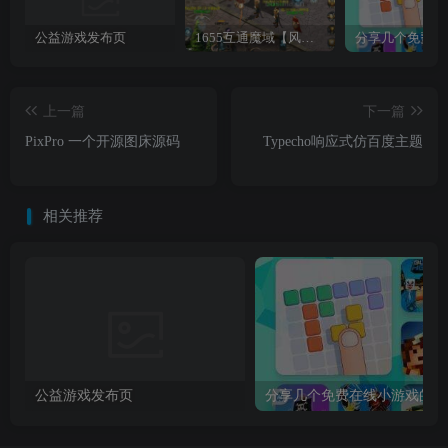
公益游戏发布页
1655互通魔域【风雪天下第二季】最新整理Win系半手工服务端+本地验证+本地注册+全套工具+详细搭建教程
上一篇
下一篇
PixPro 一个开源图床源码
Typecho响应式仿百度主题
相关推荐
公益游戏发布页
分享几个免费在线小游戏的网