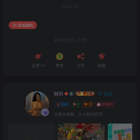
THE END
其他源码
喜欢就支持一下吧
点赞
14
赞赏
分享
收藏
韩羽
关注
2049
0
19
20.9W+
这家伙很懒，什么都没有写...