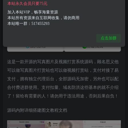
本站永久会员只要75元
最新写真图片视频打赏系统源码全开源
此内容为免费资源，请登录后查看
加入本站VIP，畅享海量资源
本站所有资源来自互联网收集，请勿商用
登录查看
本站唯一群：517455293
点击加群
加入群聊
搭建找我
这是一款开源的写真图片及视频打赏系统源码，顾名思义他
可以做写真图片打赏站也可以做视频打赏站，支付对接了易
支付，拥有独立代理后台，全部源码无加密，另外也可以配
合付费进群使用。支付扣量、域名防洪这些基本的就不介绍
了！留给有需要的人！请勿用于违法用途，否则后果自负！
源码内附详细搭建图文教程文档