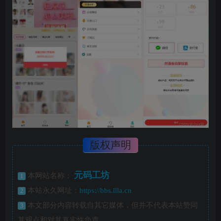
版权声明
元码工坊
本网站名称：
1
本站永久网址：
https://bbs.llla.cn
2
本文部分内容转载自其它媒体，但并不代表本站赞同
3
其观点和对其真实性负责。