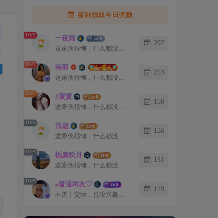
签到领取今日奖励
TOP1
一夜雨
297
这家伙很懒，什么都没有写...
TOP2
韩羽
253
这家伙很懒，什么都没有写...
TOP3
J寶寳
158
这家伙很懒，什么都没有写...
TOP4
流逝
156
这家伙很懒，什么都没有写...
TOP5
栀虞映月
151
这家伙很懒，什么都没有写...
TOP6
ﻩ普通网友♡
119
不善于交际，也没兴趣认识你。