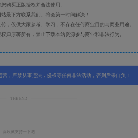
请您购买正版授权并合法使用。
网站最下方联系我们。将会第一时间解决！
上传，仅供大家参考、学习，不存在任何商业目的与商业用途。
版权归原著所有，禁止下载本站资源参与商业和非法行为。
运营，严禁从事违法，侵权等任何非法活动，否则后果自负！
THE END
喜欢就支持一下吧