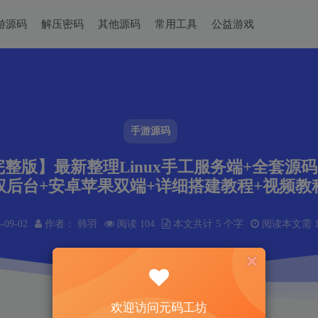
游源码
解压密码
其他源码
常用工具
公益游戏
手游源码
整版】最新整理Linux手工服务端+全套源码
权后台+安卓苹果双端+详细搭建教程+视频教
-09-02
作者： 韩羽
阅读 104
本文共计 5 个字
阅读本文需 1
欢迎访问元码工坊