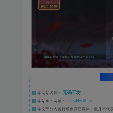
元码工坊
本网站名称：
1
本站永久网址：
https://bbs.llla.cn
2
本文部分内容转载自其它媒体，但并不代
3