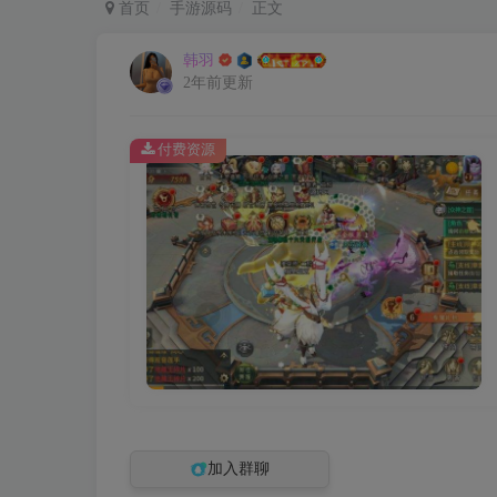
首页
手游源码
正文
韩羽
2年前更新
付费资源
加入群聊