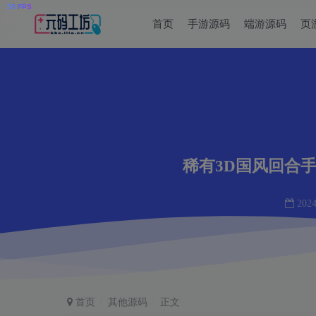
首页
手游源码
端游源码
页
稀有3D国风回合手
2024
首页
其他源码
正文