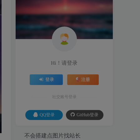
Hi！请登录
登录
注册
社交账号登录
QQ登录
GitHub登录
不会搭建点图片找站长