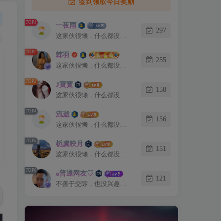
签到领取今日奖励
TOP1
一夜雨
297
这家伙很懒，什么都没有写...
TOP2
韩羽
255
这家伙很懒，什么都没有写...
TOP3
J寶寳
158
这家伙很懒，什么都没有写...
TOP4
流逝
156
这家伙很懒，什么都没有写...
TOP5
栀虞映月
151
这家伙很懒，什么都没有写...
TOP6
ﻩ普通网友♡
121
不善于交际，也没兴趣认识你。