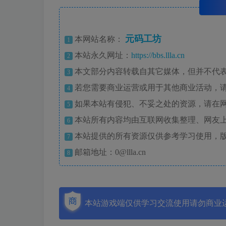
元码工坊
本网站名称：
1
本站永久网址：
https://bbs.llla.cn
2
本文部分内容转载自其它媒体，但并不代
3
若您需要商业运营或用于其他商业活动，
4
如果本站有侵犯、不妥之处的资源，请在
5
本站所有内容均由互联网收集整理、网友
6
本站提供的所有资源仅供参考学习使用，
7
邮箱地址：0@llla.cn
8
本站游戏端仅供学习交流使用请勿商业