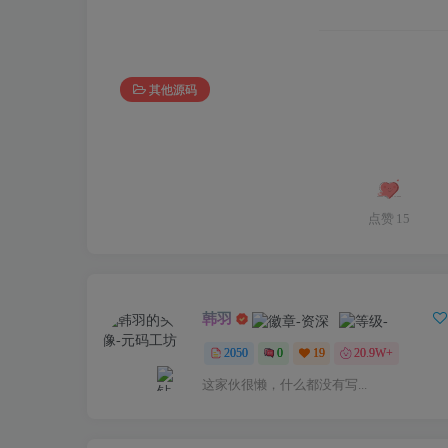
其他源码
点赞
15
韩羽
2050
0
19
20.9W+
这家伙很懒，什么都没有写...