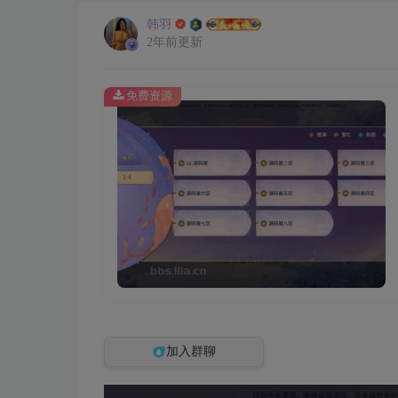
韩羽
2年前更新
免费资源
加入群聊