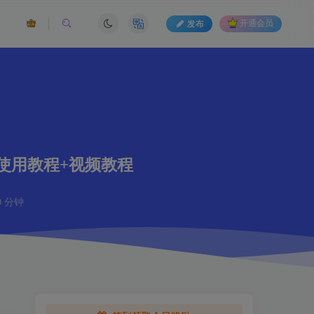
发布
开通会员
+使用教程+视频教程
 分钟