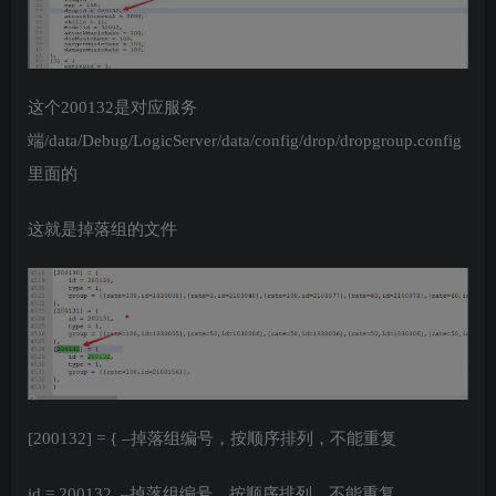
这个200132是对应服务
端/data/Debug/LogicServer/data/config/drop/dropgroup.config
里面的
这就是掉落组的文件
[200132] = { –掉落组编号，按顺序排列，不能重复
id = 200132, –掉落组编号，按顺序排列，不能重复