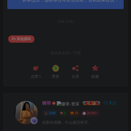
THE END
其他源码
喜欢就支持一下吧
点赞
5
赞赏
分享
收藏
韩羽
关注
2049
0
19
20.9W+
这家伙很懒，什么都没有写...