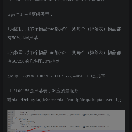
type = 1, –掉落组类型，
1为随机，如5个物品rate都为50，则每个（掉落表）物品都
有50%几率掉落
2为权重，如5个物品rate都为50，则每个（掉落表）物品都
有50/250的几率即20%掉落
group = {{rate=100,id=2100156}}, –rate=100是几率
id=2100156是掉落表，对应的是服务
端/data/Debug/LogicServer/data/config/drop/droptable.config