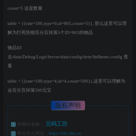
count=5 这是数量
table = {{rate=100,type=0,id=865,count=5}}, 那么这里可以理
解为打死怪物百分百掉落5个ID=865的物品
物品ID
去/data/Debug/LogicServer/data/config/item/StdItems.config 查
看
table = {{rate=100,type=4,id=4,count=500}},这里可以理解为
会百分百掉落500元宝
版权声明
元码工坊
本网站名称：
1
本站永久网址：
https://bbs.llla.cn
2