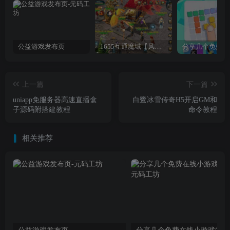
公益游戏发布页
1655互通魔域【风雪天下第二季】最新整理Win系半手工服务端+本地验证+本地注册+全套工具+详细搭建教程
上一篇
下一篇
uniapp免服务器高速直播盒
白鹭冰雪传奇H5开启GM和
子源码附搭建教程
命令教程
相关推荐