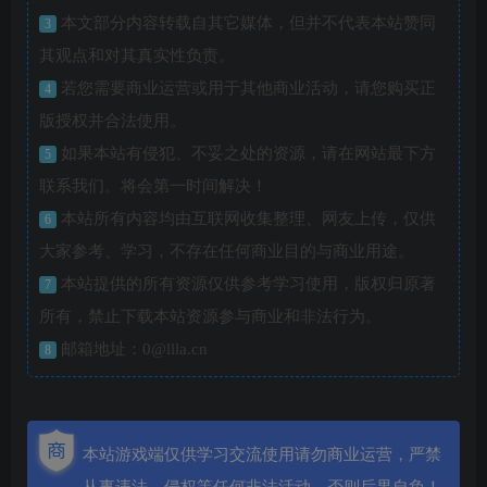
本文部分内容转载自其它媒体，但并不代表本站赞同
3
其观点和对其真实性负责。
若您需要商业运营或用于其他商业活动，请您购买正
4
版授权并合法使用。
如果本站有侵犯、不妥之处的资源，请在网站最下方
5
联系我们。将会第一时间解决！
本站所有内容均由互联网收集整理、网友上传，仅供
6
大家参考、学习，不存在任何商业目的与商业用途。
本站提供的所有资源仅供参考学习使用，版权归原著
7
所有，禁止下载本站资源参与商业和非法行为。
邮箱地址：0@llla.cn
8
本站游戏端仅供学习交流使用请勿商业运营，严禁
从事违法，侵权等任何非法活动，否则后果自负！